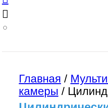
Главная
/
Мульт
камеры
/ Цилинд
Цилиндрическ