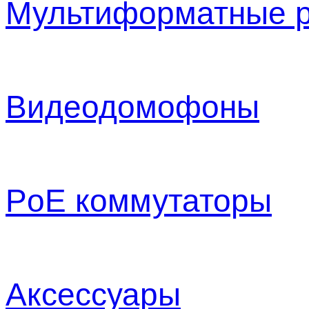
Мультиформатные р
Видеодомофоны
PoE коммутаторы
Аксессуары