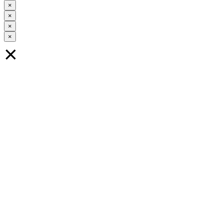
×
×
×
×
×