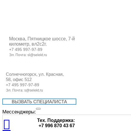
Skip
to
content
Москва, Пятницкое шоссе, 7-й
километр, вл2с2г.
+7 495 997-97-89
Эл. Почта: sl@selekt.ru
Солнечногорск, ул. Красная,
58, офис 512
+7 495 997-97-89
Эл. Почта: s@selekt.ru
ВЫЗВАТЬ СПЕЦИАЛИСТА
Мессенджеры:
Тех. Поддержка:
+7 996 870 43 67