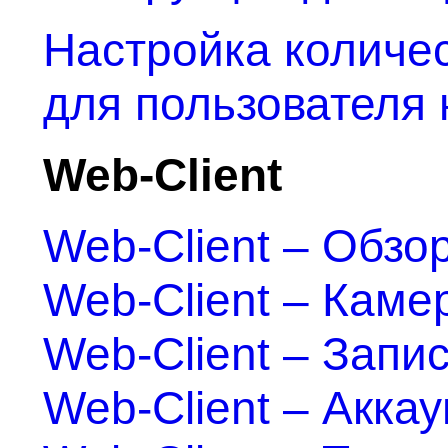
Настройка количе
для пользователя 
Web-Client
Web-Client – Обзо
Web-Client – Каме
Web-Client – Запи
Web-Client – Акка